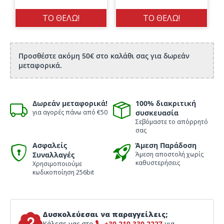
ΤΟ ΘΕΛΩ!
ΤΟ ΘΕΛΩ!
Προσθέστε ακόμη 50€ στο καλάθι σας για δωρεάν
μεταφορικά.
Δωρεάν μεταφορικά!
100% διακριτική
για αγορές πάνω από €50
συσκευασία
Σεβόμαστε το απόρρητό
σας
Ασφαλείς
Άμεση Παράδοση
Συναλλαγές
Άμεση αποστολή χωρίς
καθυστερήσεις
Χρησιμοποιούμε
κωδικοποίηση 256bit
Δυσκολεύεσαι να παραγγείλεις;
Κάλεσε μας στο
+30 210 330 2227
για