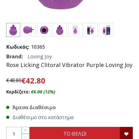
Κωδικός:
10365
Brand:
Loving Joy
Rose Licking Clitoral Vibrator Purple Loving Joy
€
42.80
€
48.80
Κερδίζετε:
€
6.00
(
12
%)
Άμεσα Διαθέσιμο
Διαθέσιμο στο κατάστημα
+
ΤΟ ΘΕΛΩ!
−