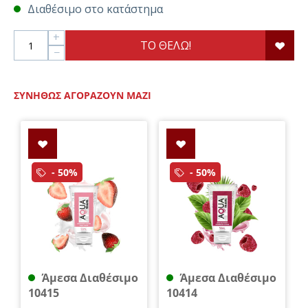
Διαθέσιμο στο κατάστημα
+
ΤΟ ΘΕΛΩ!
−
ΣΥΝΉΘΩΣ ΑΓΟΡΆΖΟΥΝ ΜΑΖΊ
- 50%
- 50%
Άμεσα Διαθέσιμο
Άμεσα Διαθέσιμο
10415
10414