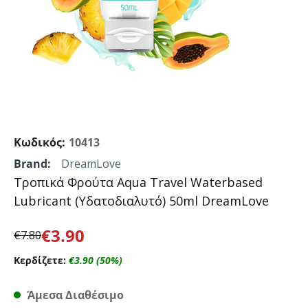
Κωδικός:
10413
Brand:
DreamLove
Τροπικά Φρούτα Aqua Travel Waterbased
Lubricant (Υδατοδιαλυτό) 50ml DreamLove
€
3.90
€
7.80
Κερδίζετε:
€
3.90
(
50
%)
Άμεσα Διαθέσιμο