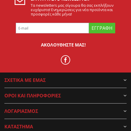
Τα newsletters μας σίγουρα θα σας εκπλήξουν
ευχάριστα! Ενημερώσεις για νέα προϊόντα και
προσφορές κάθε μήνα!
ΕΓΓΡΑΦΉ
ΑΚΟΛΟΥΘΉΣΤΕ ΜΑΣ!
ΣΧΕΤΙΚΑ ΜΕ ΕΜΑΣ
ΟΡΟΙ ΚΑΙ ΠΛΗΡΟΦΟΡΙΕΣ
ΛΟΓΑΡΙΑΣΜΟΣ
ΚΑΤΑΣΤΗΜΑ