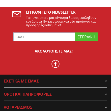
ΕΓΓΡΑΦΉ ΣΤΟ NEWSLETTER
Τα newsletters μας σίγουρα θα σας εκπλήξουν
ευχάριστα! Ενημερώσεις για νέα προϊόντα και
προσφορές κάθε μήνα!
ΕΓΓΡΑΦΉ
ΑΚΟΛΟΥΘΉΣΤΕ ΜΑΣ!
ΣΧΕΤΙΚΑ ΜΕ ΕΜΑΣ
ΟΡΟΙ ΚΑΙ ΠΛΗΡΟΦΟΡΙΕΣ
ΛΟΓΑΡΙΑΣΜΟΣ