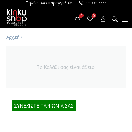
Τηλέφωνο παραγγελιών
210 330 2227
0
0
Αρχική
/
Το Καλάθι σας είναι άδειο!
ΣΥΝΕΧΊΣΤΕ ΤΑ ΨΏΝΙΑ ΣΑΣ