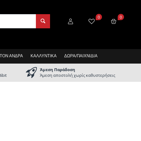
0
0
 ΤΟΝ ΆΝΔΡΑ
ΚΑΛΛΥΝΤΙΚΆ
ΔΏΡΑ/ΠΑΙΧΝΊΔΙΑ
Άμεση Παράδοση
6bit
Άμεση αποστολή χωρίς καθυστερήσεις