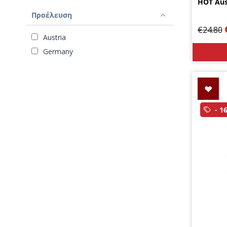
HOT Aus
Προέλευση
€
24.80
Austria
Germany
- 1