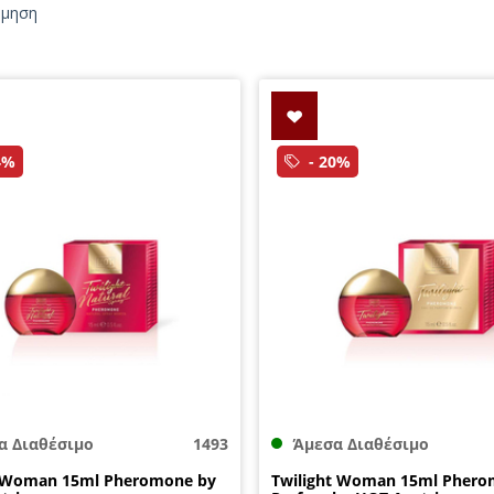
όμηση
4%
- 20%
α Διαθέσιμο
1493
Άμεσα Διαθέσιμο
 Woman 15ml Pheromone by
Twilight Woman 15ml Pher