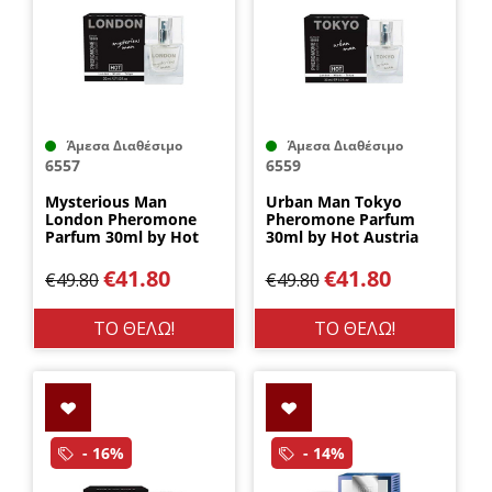
Άμεσα Διαθέσιμο
Άμεσα Διαθέσιμο
6557
6559
Mysterious Man
Urban Man Tokyo
London Pheromone
Pheromone Parfum
Parfum 30ml by Hot
30ml by Hot Austria
Austria
€
41.80
€
41.80
€
49.80
€
49.80
ΤΟ ΘΕΛΩ!
ΤΟ ΘΕΛΩ!
- 16%
- 14%