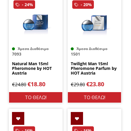
- 24%
- 20%
Άμεσα Διαθέσιμο
Άμεσα Διαθέσιμο
7093
1501
Natural Man 15ml
Twilight Man 15ml
Pheromone by HOT
Pheromone Parfum by
Austria
HOT Austria
€
18.80
€
23.80
€
24.80
€
29.80
ΤΟ ΘΕΛΩ!
ΤΟ ΘΕΛΩ!
- 16%
- 16%