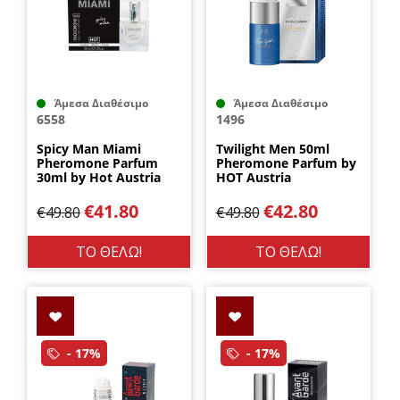
Άμεσα Διαθέσιμο
Άμεσα Διαθέσιμο
6558
1496
Spicy Man Miami
Twilight Men 50ml
Pheromone Parfum
Pheromone Parfum by
30ml by Hot Austria
HOT Austria
€
41.80
€
42.80
€
49.80
€
49.80
ΤΟ ΘΕΛΩ!
ΤΟ ΘΕΛΩ!
- 17%
- 17%