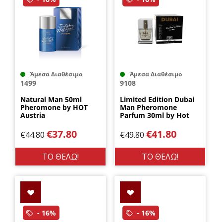
Άμεσα Διαθέσιμο
Άμεσα Διαθέσιμο
1499
9108
Natural Man 50ml
Limited Edition Dubai
Pheromone by HOT
Man Pheromone
Austria
Parfum 30ml by Hot
Austria
€
37.80
€
41.80
€
44.80
€
49.80
ΤΟ ΘΕΛΩ!
ΤΟ ΘΕΛΩ!
- 16%
- 16%