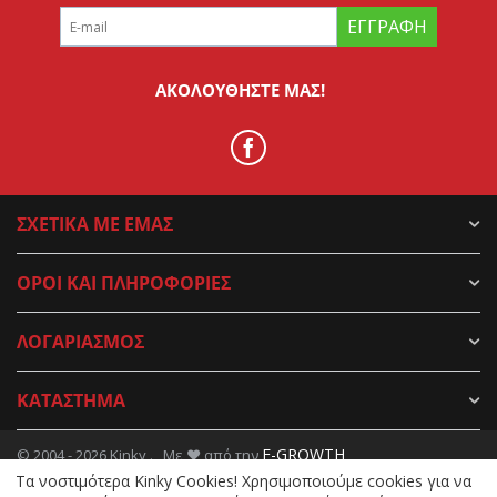
ΕΓΓΡΑΦΉ
ΑΚΟΛΟΥΘΉΣΤΕ ΜΑΣ!
ΣΧΕΤΙΚΑ ΜΕ ΕΜΑΣ
ΟΡΟΙ ΚΑΙ ΠΛΗΡΟΦΟΡΙΕΣ
ΛΟΓΑΡΙΑΣΜΟΣ
ΚΑΤΑΣΤΗΜΑ
E-GROWTH
© 2004 - 2026 Kinky . Με ♥ από την
Tα νοστιμότερα Kinky Cookies! Χρησιμοποιούμε cookies για να