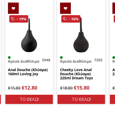
- 19%
- 16%
5948
7255
Άμεσα Διαθέσιμο
Άμεσα Διαθέσιμο
Ά
Anal Douche (Κλύσμα)
Cheeky Love Anal
A
160ml Loving Joy
Douche (Κλύσμα)
2
225ml Dream Toys
€
12.80
€
15.80
€
15.80
€
18.80
€
ΤΟ ΘΕΛΩ!
ΤΟ ΘΕΛΩ!