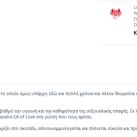
L
W
(
D
Κ
ν το οποίο όμως υπάρχει εδώ και πολλά χρόνια και πλέον θεωρείτ
βαθμό την υγιεινή και την καθαριότητα της σεξουαλικής επαφής. Ο
sutra Oil of Love στη γεύση που τους αρέσει.
ίζει στο σκοτάδι, αποσυναρμολογείται και πλένεται εύκολα και προ