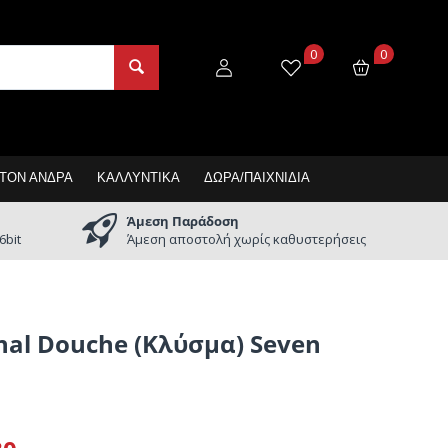
0
0
 ΤΟΝ ΆΝΔΡΑ
ΚΑΛΛΥΝΤΙΚΆ
ΔΏΡΑ/ΠΑΙΧΝΊΔΙΑ
Άμεση Παράδοση
6bit
Άμεση αποστολή χωρίς καθυστερήσεις
al Douche (Κλύσμα) Seven