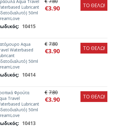
€
7.80
ράουλα Aqua Travel
ΤΟ ΘΕΛΩ!
aterbased Lubricant
€
3.90
Υδατοδιαλυτό) 50ml
reamLove
ωδικός:
10415
€
7.80
ατόμουρο Aqua
ΤΟ ΘΕΛΩ!
ravel Waterbased
€
3.90
ubricant
Υδατοδιαλυτό) 50ml
reamLove
ωδικός:
10414
€
7.80
ροπικά Φρούτα
ΤΟ ΘΕΛΩ!
qua Travel
€
3.90
aterbased Lubricant
Υδατοδιαλυτό) 50ml
reamLove
ωδικός:
10413