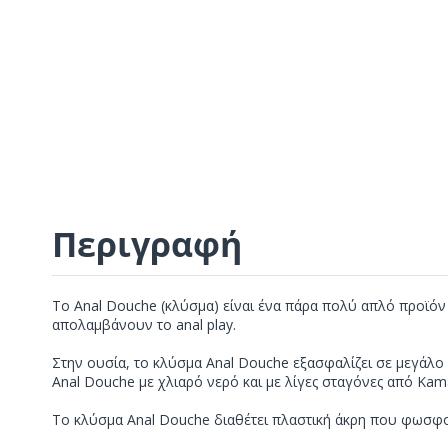
Περιγραφή
Το Anal Douche (κλύσμα) είναι ένα πάρα πολύ απλό προϊό
απολαμβάνουν το anal play.
Στην ουσία, το κλύσμα Anal Douche εξασφαλίζει σε μεγάλο 
Anal Douche με χλιαρό νερό και με λίγες σταγόνες από Kama
Το κλύσμα Anal Douche διαθέτει πλαστική άκρη που φωσφορ