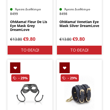
Άμεσα Διαθέσιμο
Άμεσα Διαθέσιμο
8499
8498
OhMama! Fleur De Lis
OhMama! Venetian Eye
Eye Mask Grey
Mask Silver DreamLove
DreamLove
€
9.80
€
9.80
€
13.80
€
13.80
ΤΟ ΘΕΛΩ!
ΤΟ ΘΕΛΩ!
- 29%
- 29%