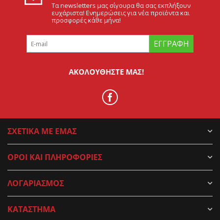
Τα newsletters μας σίγουρα θα σας εκπλήξουν
ευχάριστα! Ενημερώσεις για νέα προϊόντα και
προσφορές κάθε μήνα!
ΕΓΓΡΑΦΉ
ΑΚΟΛΟΥΘΉΣΤΕ ΜΑΣ!
ΣΧΕΤΙΚΑ ΜΕ ΕΜΑΣ
ΟΡΟΙ ΚΑΙ ΠΛΗΡΟΦΟΡΙΕΣ
ΛΟΓΑΡΙΑΣΜΟΣ
ΚΑΤΑΣΤΗΜΑ