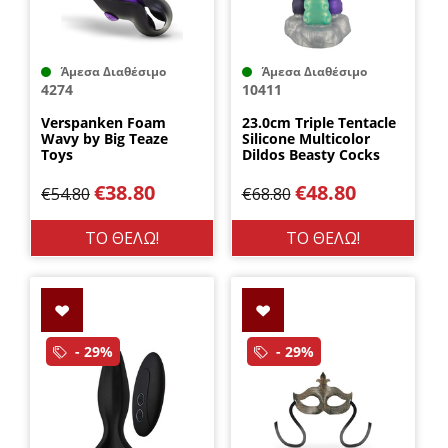
Άμεσα Διαθέσιμο
Άμεσα Διαθέσιμο
4274
10411
Verspanken Foam
23.0cm Triple Tentacle
Wavy by Big Teaze
Silicone Multicolor
Toys
Dildos Beasty Cocks
€
38.80
€
48.80
€
54.80
€
68.80
ΤΟ ΘΕΛΩ!
ΤΟ ΘΕΛΩ!
- 29%
- 29%